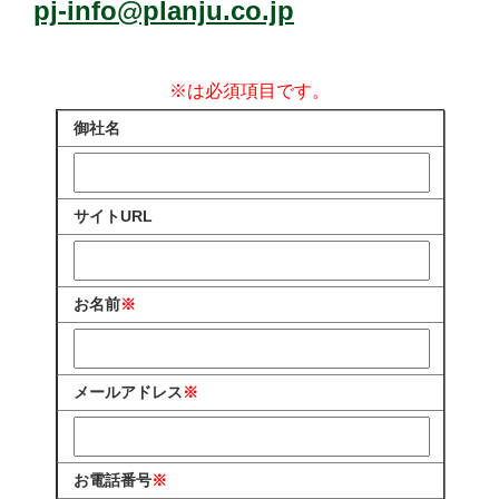
pj-info@planju.co.jp
※は必須項目です。
御社名
サイトURL
お名前
※
メールアドレス
※
お電話番号
※