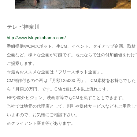
テレビ神奈川
http://www.tvk-yokohama.com/
番組提供やCMスポット、生CM、イベント、タイアップ企画、取材
企画など、様々な企画が可能です。地元ならではの付加価値を付け
ご提案します。
☆最もおススメな企画は「フリースポット企画」。
CM制作付きの企画は「月額125000 円」。 CM素材をお持ちでした
ら「月額10万円」です。CMは週に5本以上流れます。
HPや屋外ビジョン、映画館等でもCMを流すこともできます。
当社では地元の代理店として、割引や媒体サービスなどもご用意し
いますので、お気軽にご相談下さい。
※クライアント審査等があります。