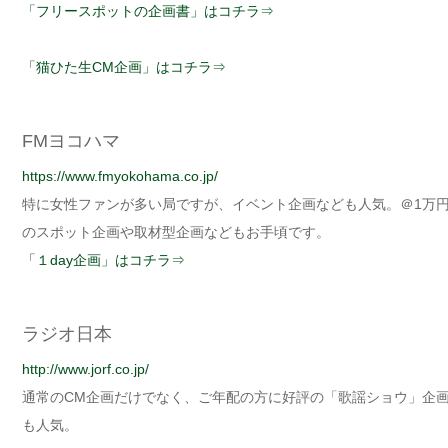
「フリースポットの企画書」はコチラ⇒
「猫ひた生CM企画」はコチラ⇒
FMヨコハマ
https://www.fmyokohama.co.jp/
特に女性ファンが多い局ですが、イベント企画なども人気。＠1万
のスポット企画や取材型企画などもお手頃です。
「１day企画」はコチラ⇒
ラジオ日本
http://www.jorf.co.jp/
通常のCM企画だけでなく、ご年配の方に好評の「歌謡ショウ」企
も人気。