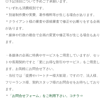
◎下記項目について予めご了承願います。
＊いずれも消費税別です。
＊別途制作費や実費、著作権料等が生じる場合があります。
＊クライアント様の審査や原稿審査で修正やお断りをする企画
があります。
＊媒体や行政の都合で企画の変更や修正等が生じる場合もあり
ます。
・各媒体の企画に特典やサービスをご用意していますが、セッ
トや長期契約ですと「更にお得な割引やサービス」をご用意し
ます。お気軽にお問合せ下さい。
・当社では「提携やパートナー様大歓迎」ですので、法人様、
フリーランス様、契約スタッフ様のお問合せをお待ちしており
ます。
＊
「お問合せフォーム」をご利用下さい。コチラ⇒